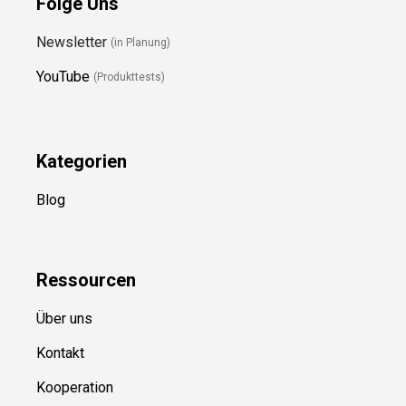
Folge Uns
Newsletter
(in Planung)
YouTube
(Produkttests)
Kategorien
Blog
Ressource
n
Über uns
Kontakt
Kooperation