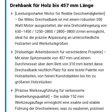
Drehbank für Holz bis 457 mm Länge
[Leistungsstarker Motor für flexible Geschwindigkeiten]
– Die Wiltec Drechselbank ist mit einem robusten 550
Watt Motor ausgestattet, der eine Drehzahlregelung von
650–1450 / 1250–2800 / 2800–3800 U/min ermöglicht,
ideal für die präzise Anpassung an unterschiedliche
Holzarten und Werkstückgrößen.
[Vielseitiger Arbeitsbereich für verschiedene Projekte] –
Mit einer Spitzenweite von 457 mm und einem
Durchmesser über dem Bett von 310 mm bietet diese
Drechselbank reichlich Platz für eine breite Palette von
Holzarbeiten, von feinen Kunstobjekten bis hin zu
größeren Holzstücken.
[Präzise Werkzeugführung für verbesserte
Bearbeitungsqualität] – Die solide 152 mm
Werkzeugauflage ermöglicht eine exakte und stabile
Führung der Drechseleisen, was zu sauberen, präzisen