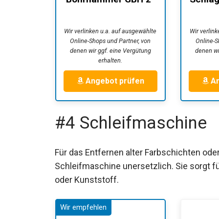
26 F (Leistung...
EasyI
Wir verlinken u.a. auf ausgewählte
Wir verlin
Online-Shops und Partner, von
Online-S
denen wir ggf. eine Vergütung
denen wi
erhalten.
Angebot prüfen
An
#4 Schleifmaschine
Für das Entfernen alter Farbschichten oder
Schleifmaschine unersetzlich. Sie sorgt fü
oder Kunststoff.