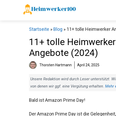
Zum
Inhalt
springen
Startseite
»
Blog
»
11+ tolle Heimwerker 
11+ tolle Heimwerke
Angebote (2024)
Thorsten Hartmann
April 24, 2025
Unsere Redaktion wird durch Leser unterstützt. Wi
von denen wir ggf. eine Vergütung erhalten.
Mehr 
Bald ist Amazon Prime Day!
Der Amazon Prime Day ist die Gelegenheit,