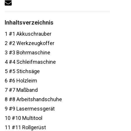
Inhaltsverzeichnis
1
#1 Akkuschrauber
2
#2 Werkzeugkoffer
3
#3 Bohrmaschine
4
#4 Schleifmaschine
5
#5 Stichsäge
6
#6 Holzleim
7
#7 Maßband
8
#8 Arbeitshandschuhe
9
#9 Lasermessgerät
10
#10 Multitool
11
#11 Rollgerüst