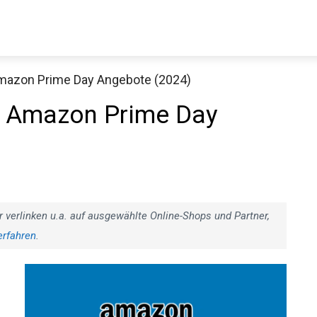
Amazon Prime Day Angebote (2024)
r Amazon Prime Day
r verlinken u.a. auf ausgewählte Online-Shops und Partner,
erfahren
.