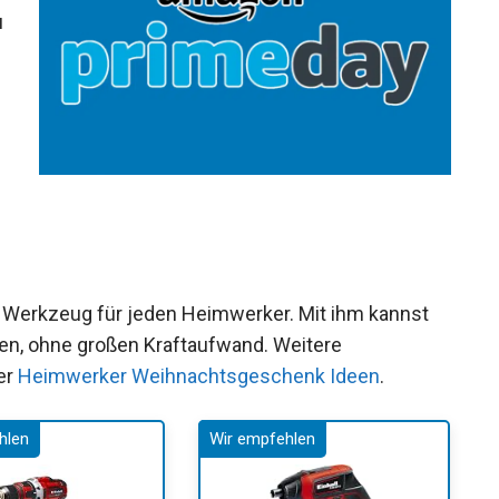
u
s Werkzeug für jeden Heimwerker. Mit ihm kannst
en, ohne großen Kraftaufwand. Weitere
er
Heimwerker Weihnachtsgeschenk Ideen
.