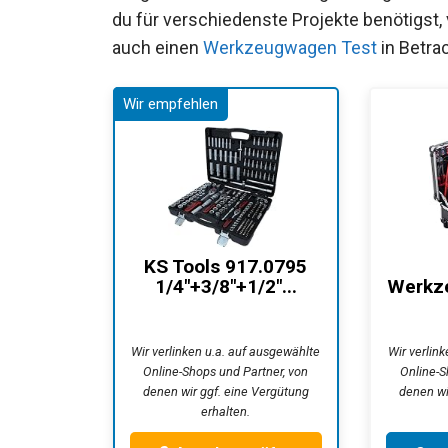
du für verschiedenste Projekte benötigst
auch einen
Werkzeugwagen Test
in Betra
KS Tools 917.0795
1/4"+3/8"+1/2"...
Werkze
Wir verlinken u.a. auf ausgewählte
Wir verlin
Online-Shops und Partner, von
Online-S
denen wir ggf. eine Vergütung
denen wi
erhalten.