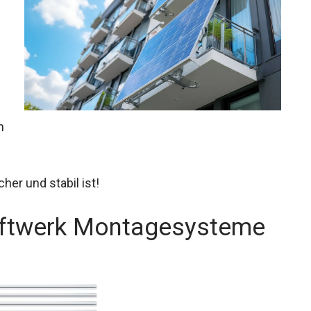
n
her und stabil ist!
aftwerk Montagesysteme