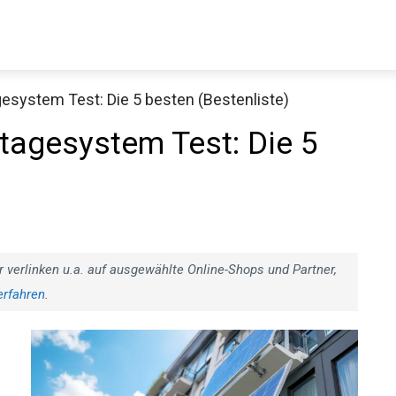
esystem Test: Die 5 besten (Bestenliste)
tagesystem Test: Die 5
r verlinken u.a. auf ausgewählte Online-Shops und Partner,
erfahren
.