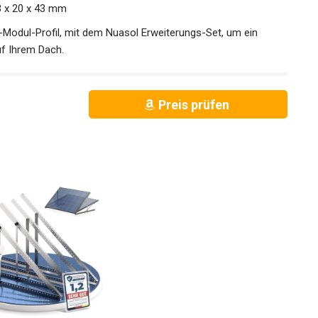
3 x 20 x 43 mm
in-Modul-Profil, mit dem Nuasol Erweiterungs-Set, um ein
uf Ihrem Dach.
Preis prüfen