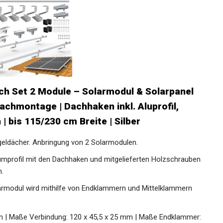
ch Set 2 Module – Solarmodul & Solarpanel
achmontage | Dachhaken inkl. Aluprofil,
bis 115/230 cm Breite | Silber
geldächer. Anbringung von 2 Solarmodulen.
umprofil mit den Dachhaken und mitgelieferten Holzschrauben
n.
armodul wird mithilfe von Endklammern und Mittelklammern
 mm | Maße Verbindung: 120 x 45,5 x 25 mm | Maße Endklammer: