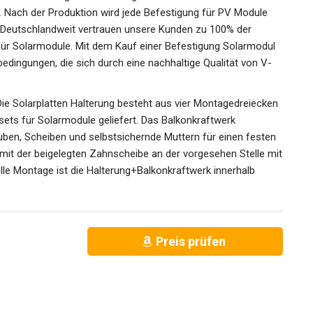
. Nach der Produktion wird jede Befestigung für PV Module
. Deutschlandweit vertrauen unsere Kunden zu 100% der
 für Solarmodule. Mit dem Kauf einer Befestigung Solarmodul
bedingungen, die sich durch eine nachhaltige Qualität von V-
larplatten Halterung besteht aus vier Montagedreiecken
ets für Solarmodule geliefert. Das Balkonkraftwerk
uben, Scheiben und selbstsichernde Muttern für einen festen
 mit der beigelegten Zahnscheibe an der vorgesehen Stelle mit
lle Montage ist die Halterung+Balkonkraftwerk innerhalb
Preis prüfen