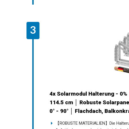
4x Solarmodul Halterung - 0%
114.5 cm │ Robuste Solarpanel
0° - 90° │ Flachdach, Balkonk
【ROBUSTE MATERIALIEN】Die Halterung 