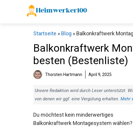
Zum
Inhalt
springen
Startseite
»
Blog
»
Balkonkraftwerk Montag
Balkonkraftwerk Mon
besten (Bestenliste)
Thorsten Hartmann
April 9, 2025
Unsere Redaktion wird durch Leser unterstützt. Wi
von denen wir ggf. eine Vergütung erhalten.
Mehr 
Du möchtest kein minderwertiges
Balkonkraftwerk Montagesystem wählen?