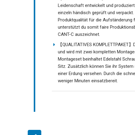
Leidenschaft entwickelt und produziert
einzeln händisch geprüft und verpackt
Produktqualität für die Aufständerung
unterstützt du somit faire Produktions
CANT-C auszeichnet.
【QUALITATIVES KOMPLETTPAKET】Die So
und wird mit zwei kompletten Montages
Montageset beinhaltet Edelstahl Schra
Sitz. Zusätzlich können Sie ihr System
einer Erdung versehen. Durch die schne
weniger Minuten einsatzbereit.