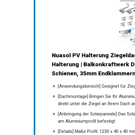
Nuasol PV Halterung Ziegelda
Halterung | Balkonkraftwerk D
Schienen, 35mm Endklammern | 
[Anwendungsbereich] Geeignet für Zie
[Dachmontage] Bringen Sie Ihr Alumini
direkt unter die Ziegel an Ihrem Dach a
[Anbringung der Solarpaneele] Das Sol
am Aluminiumprofil befestigt.
[Details] Maße Profil: 1230 x 40 x 40