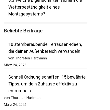
3.3
Welche Eigenschaften sichern die
Wetterbeständigkeit eines
Montagesystems?
Beliebte Beiträge
10 atemberaubende Terrassen-Ideen,
die deinen Außenbereich verwandeln
von Thorsten Hartmann
März 24, 2026
Schnell Ordnung schaffen: 15 bewährte
Tipps, um dein Zuhause effektiv zu
entrümpeln
von Thorsten Hartmann
März 24, 2026