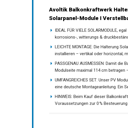
Avoltik Balkonkraftwerk Halter
Solarpanel-Module I Verstellba
IDEAL FÜR VIELE SOLARMODULE, egal ob m
korrosions-, witterungs & druckbestä
LEICHTE MONTAGE: Die Halterung Solar
installieren – vertikal oder horizontal,
PASSGENAU AUSMESSEN: Damit die Balko
Modulseite maximal 114 cm betragen –
UMFANGREICHES SET: Unser PV Modul H
eine deutsche Montageanleitung. Ein Set
HINWEIS: Beim Kauf dieser Balkonkraft
Voraussetzungen zur 0 % Besteuerung 