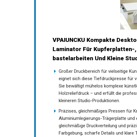
VPAIUNCKU Kompakte Desktop
Laminator Für Kupferplatten-, 
bastelarbeiten Und Kleine Stu
Großer Druckbereich für vielseitige Ku
eignet sich diese Tiefdruckpresse für v
Sie bewältigt mühelos komplexe künstle
Holzreliefdruck – und erfüllt die prof
kleineren Studio-Produktionen.
Präzises, gleichmäßiges Pressen für Kn
Aluminiumlegierungs-Trägerplatte und 
gleichmäßige Druckverteilung und präz
Farbgebung, scharfe Details und klare 