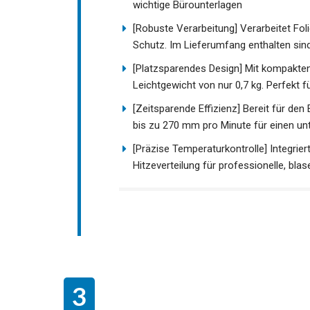
wichtige Bürounterlagen
[Robuste Verarbeitung] Verarbeitet Fol
Schutz. Im Lieferumfang enthalten sind
[Platzsparendes Design] Mit kompakt
Leichtgewicht von nur 0,7 kg. Perfekt 
[Zeitsparende Effizienz] Bereit für den
bis zu 270 mm pro Minute für einen 
[Präzise Temperaturkontrolle] Integrie
Hitzeverteilung für professionelle, bla