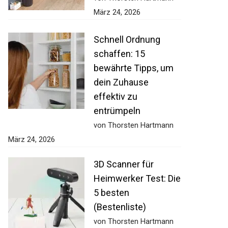
März 24, 2026
Schnell Ordnung
schaffen: 15
bewährte Tipps, um
dein Zuhause
effektiv zu
entrümpeln
von Thorsten Hartmann
März 24, 2026
3D Scanner für
Heimwerker Test: Die
5 besten
(Bestenliste)
von Thorsten Hartmann