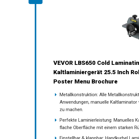
VEVOR LBS650 Cold Laminati
Kaltlaminiergerät 25.5 Inch R
Poster Menu Brochure
Metallkonstruktion: Alle Metallkonstru
Anwendungen, manuelle Kaltlaminator v
zu machen.
Perfekte Laminierleistung: Manuelles 
flache Oberfläche mit einem starken Rü
Einstellbar & klappbar: Handkurbel Lam