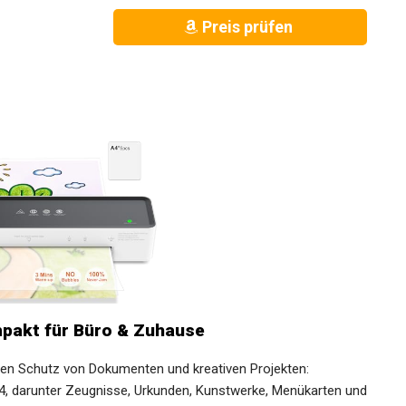
Preis prüfen
mpakt für Büro & Zuhause
 den Schutz von Dokumenten und kreativen Projekten:
4, darunter Zeugnisse, Urkunden, Kunstwerke, Menükarten und