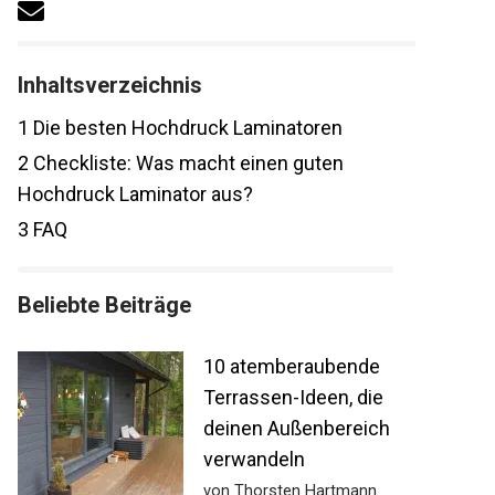
Inhaltsverzeichnis
1
Die besten Hochdruck Laminatoren
2
Checkliste: Was macht einen guten
Hochdruck Laminator aus?
3
FAQ
Beliebte Beiträge
10 atemberaubende
Terrassen-Ideen, die
deinen Außenbereich
verwandeln
von Thorsten Hartmann