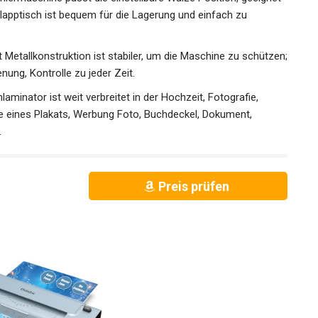
Klapptisch ist bequem für die Lagerung und einfach zu
it Metallkonstruktion ist stabiler, um die Maschine zu schützen;
ung, Kontrolle zu jeder Zeit.
aminator ist weit verbreitet in der Hochzeit, Fotografie,
e eines Plakats, Werbung Foto, Buchdeckel, Dokument,
.
Preis prüfen