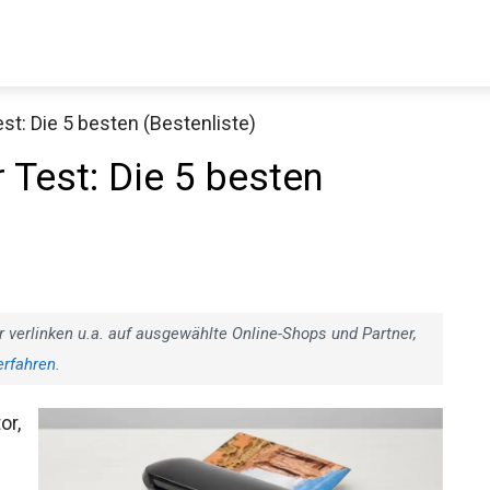
t: Die 5 besten (Bestenliste)
Test: Die 5 besten
r verlinken u.a. auf ausgewählte Online-Shops und Partner,
erfahren
.
or,