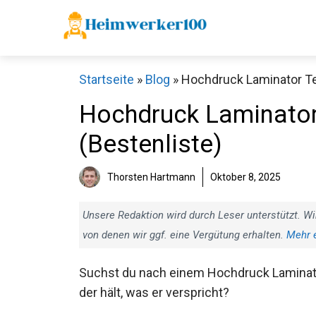
Zum
Inhalt
springen
Startseite
»
Blog
»
Hochdruck Laminator Tes
Hochdruck Laminator 
(Bestenliste)
Thorsten Hartmann
Oktober 8, 2025
Unsere Redaktion wird durch Leser unterstützt. Wi
von denen wir ggf. eine Vergütung erhalten.
Mehr 
Suchst du nach einem Hochdruck Laminat
der hält, was er verspricht?