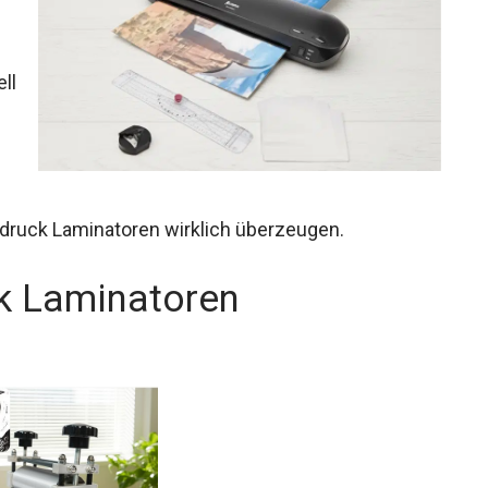
ll
druck Laminatoren wirklich überzeugen.
k Laminatoren