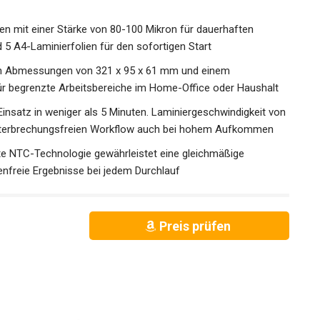
ien mit einer Stärke von 80-100 Mikron für dauerhaften
 5 A4-Laminierfolien für den sofortigen Start
en Abmessungen von 321 x 95 x 61 mm und einem
für begrenzte Arbeitsbereiche im Home-Office oder Haushalt
 Einsatz in weniger als 5 Minuten. Laminiergeschwindigkeit von
unterbrechungsfreien Workflow auch bei hohem Aufkommen
rte NTC-Technologie gewährleistet eine gleichmäßige
senfreie Ergebnisse bei jedem Durchlauf
Preis prüfen