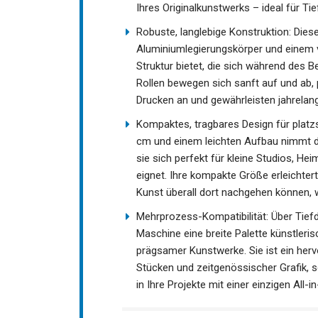
Ihres Originalkunstwerks – ideal für Tief
Robuste, langlebige Konstruktion: Die
Aluminiumlegierungskörper und einem ve
Struktur bietet, die sich während des B
Rollen bewegen sich sanft auf und ab,
Drucken an und gewährleisten jahrelang
Kompaktes, tragbares Design für platz
cm und einem leichten Aufbau nimmt d
sie sich perfekt für kleine Studios, H
eignet. Ihre kompakte Größe erleichter
Kunst überall dort nachgehen können, w
Mehrprozess-Kompatibilität: Über Tiefd
Maschine eine breite Palette künstleri
prägsamer Kunstwerke. Sie ist ein herv
Stücken und zeitgenössischer Grafik, so
in Ihre Projekte mit einer einzigen All-