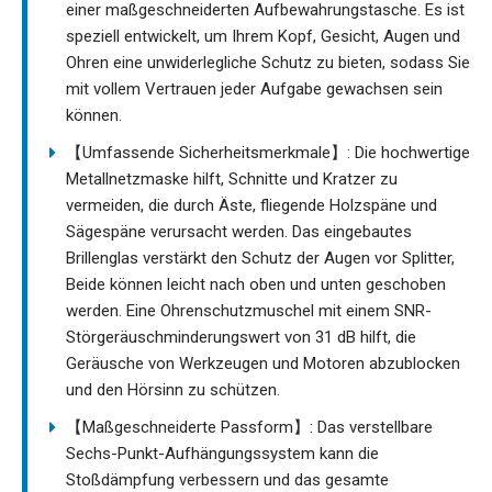
einer maßgeschneiderten Aufbewahrungstasche. Es ist
speziell entwickelt, um Ihrem Kopf, Gesicht, Augen und
Ohren eine unwiderlegliche Schutz zu bieten, sodass Sie
mit vollem Vertrauen jeder Aufgabe gewachsen sein
können.
【Umfassende Sicherheitsmerkmale】: Die hochwertige
Metallnetzmaske hilft, Schnitte und Kratzer zu
vermeiden, die durch Äste, fliegende Holzspäne und
Sägespäne verursacht werden. Das eingebautes
Brillenglas verstärkt den Schutz der Augen vor Splitter,
Beide können leicht nach oben und unten geschoben
werden. Eine Ohrenschutzmuschel mit einem SNR-
Störgeräuschminderungswert von 31 dB hilft, die
Geräusche von Werkzeugen und Motoren abzublocken
und den Hörsinn zu schützen.
【Maßgeschneiderte Passform】: Das verstellbare
Sechs-Punkt-Aufhängungssystem kann die
Stoßdämpfung verbessern und das gesamte