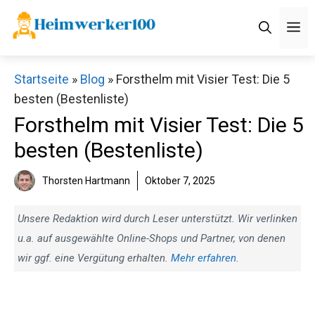
Zum
M
Inhalt
springen
Startseite
»
Blog
»
Forsthelm mit Visier Test: Die 5
besten (Bestenliste)
Forsthelm mit Visier Test: Die 5
besten (Bestenliste)
Thorsten Hartmann
Oktober 7, 2025
Unsere Redaktion wird durch Leser unterstützt. Wir verlinken
u.a. auf ausgewählte Online-Shops und Partner, von denen
wir ggf. eine Vergütung erhalten.
Mehr erfahren
.