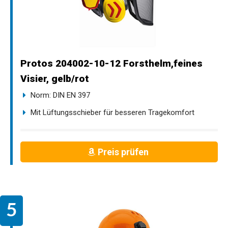
Protos 204002-10-12 Forsthelm,feines
Visier, gelb/rot
Norm: DIN EN 397
Mit Lüftungsschieber für besseren Tragekomfort
Preis prüfen