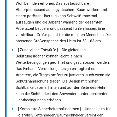
Wohlbefinden erhöhen. Das austauschbare
Absorptionsband aus ägyptischem Baumwollkern mit
einem porösen Überzug kann Schweiß maximal
aufsaugen und die Arbeiter während der gesamten
Arbeitszeit bequem und passend fühlen lassen. Eine
verstellbare Größe passt für die meisten Menschen. Die
passende Größenspanne des Helm ist 53 - 63 cm.
【Zusätzliche Entwürfe】: Die gleitenden
Belüftungslöcher können leicht je nach
Wetterbedingungen geöffnet und geschlossen werden.
Das Einhand-Verstellungsdesign ermöglicht es den
Arbeitern, die Tragekomfort zu justieren, auch wenn sie
Schutzhandschuhe tragen. Die Design mit hoher
Sichtbarkeit vorne, hinten und auf der Seite des Helm
kann die Sichtbarkeit des Anwenders unter schlechten
Lichtbedingungen erhöhen.
【Komplette Sicherheitsmaßnahmen】: Unser Helm für
Holzfäller/Kettensägen/Bäumechneider vereint den