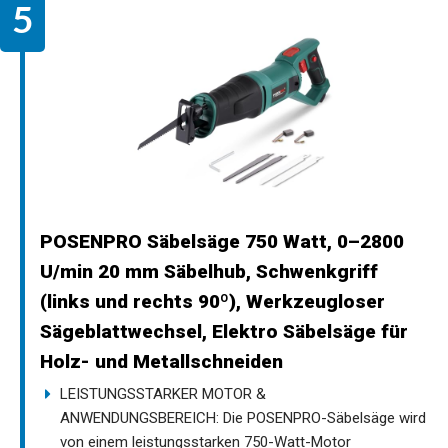
POSENPRO Säbelsäge 750 Watt, 0–2800
U/min 20 mm Säbelhub, Schwenkgriff
(links und rechts 90º), Werkzeugloser
Sägeblattwechsel, Elektro Säbelsäge für
Holz- und Metallschneiden
LEISTUNGSSTARKER MOTOR &
ANWENDUNGSBEREICH: Die POSENPRO-Säbelsäge wird
von einem leistungsstarken 750-Watt-Motor