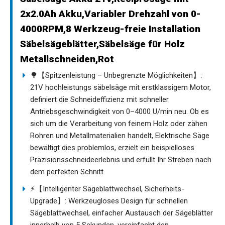
2x2.0Ah Akku,Variabler Drehzahl von 0-
4000RPM,8 Werkzeug-freie Installation
Säbelsägeblätter,Säbelsäge für Holz
Metallschneiden,Rot
🌳【Spitzenleistung – Unbegrenzte Möglichkeiten】:
21V hochleistungs säbelsäge mit erstklassigem Motor,
definiert die Schneideffizienz mit schneller
Antriebsgeschwindigkeit von 0–4000 U/min neu. Ob es
sich um die Verarbeitung von feinem Holz oder zähen
Rohren und Metallmaterialien handelt, Elektrische Säge
bewältigt dies problemlos, erzielt ein beispielloses
Präzisionsschneideerlebnis und erfüllt Ihr Streben nach
dem perfekten Schnitt.
⚡【Intelligenter Sägeblattwechsel, Sicherheits-
Upgrade】: Werkzeugloses Design für schnellen
Sägeblattwechsel, einfacher Austausch der Sägeblätter