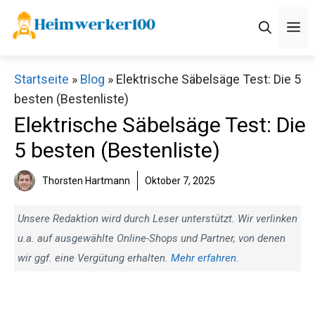
Zum
M
Inhalt
springen
Startseite
»
Blog
»
Elektrische Säbelsäge Test: Die 5
besten (Bestenliste)
Elektrische Säbelsäge Test: Die
5 besten (Bestenliste)
Thorsten Hartmann
Oktober 7, 2025
Unsere Redaktion wird durch Leser unterstützt. Wir verlinken
u.a. auf ausgewählte Online-Shops und Partner, von denen
wir ggf. eine Vergütung erhalten.
Mehr erfahren
.