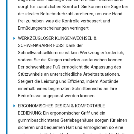
sorgt für zusätzlichen Komfort: Sie können die Säge bei
der idealen Betriebsdrehzahl arretieren, um eine Hand
frei zu haben, was die Kontrolle verbessert und
Ermüdungserscheinungen verringert
WERKZEUGLOSER KLINGENWECHSEL &
SCHWENKBARER FUSS: Dank der
Schnellwechselklemme ist kein Werkzeug erforderlich,
sodass Sie die Klingen mühelos austauschen können.
Der schwenkbare Fuß ermöglicht die Anpassung des
Stützwinkels an unterschiedliche Arbeitssituationen.
Steigert die Leistung und Effizienz, indem Abstände
innerhalb eines begrenzten Schnittbereichs an Ihre
Bedürfnisse angepasst werden können
ERGONOMISCHES DESIGN & KOMFORTABLE
BEDIENUNG: Ein ergonomischer Griff und ein
gummibeschichtetes Getriebegehäuse sorgen für einen
sicheren und bequemen Halt und ermöglichen so eine