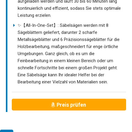
aufgeladen werden und läuft 30 bis 60 Minuten lang
kontinuierlich und effizient, sodass Sie stets optimale
Leistung erzielen.
✨【All-In-One-Set】: Säbelsägen werden mit 8
Sägeblättern geliefert, darunter 2 scharfe
Metallsägeblätter und 6 Präzisionssägeblätter für die
Holzbearbeitung, maßgeschneidert für enge örtliche
Umgebungen. Ganz gleich, ob es um die
Feinbearbeitung in einem kleinen Bereich oder um
schnelle Fortschritte bei einem großen Projekt geht:
Eine Säbelsäge kann Ihr idealer Helfer bei der
Bearbeitung einer Vielzahl von Materialien sein.
Preis prüfen