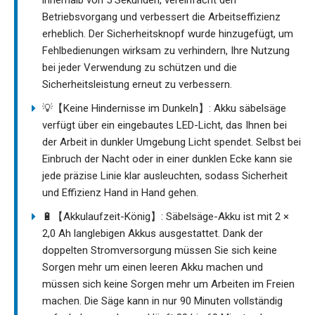
innerhalb von 5 Sekunden, vereinfacht den
Betriebsvorgang und verbessert die Arbeitseffizienz
erheblich. Der Sicherheitsknopf wurde hinzugefügt, um
Fehlbedienungen wirksam zu verhindern, Ihre Nutzung
bei jeder Verwendung zu schützen und die
Sicherheitsleistung erneut zu verbessern.
💡【Keine Hindernisse im Dunkeln】: Akku säbelsäge
verfügt über ein eingebautes LED-Licht, das Ihnen bei
der Arbeit in dunkler Umgebung Licht spendet. Selbst bei
Einbruch der Nacht oder in einer dunklen Ecke kann sie
jede präzise Linie klar ausleuchten, sodass Sicherheit
und Effizienz Hand in Hand gehen.
🔋【Akkulaufzeit-König】: Säbelsäge-Akku ist mit 2 ×
2,0 Ah langlebigen Akkus ausgestattet. Dank der
doppelten Stromversorgung müssen Sie sich keine
Sorgen mehr um einen leeren Akku machen und
müssen sich keine Sorgen mehr um Arbeiten im Freien
machen. Die Säge kann in nur 90 Minuten vollständig