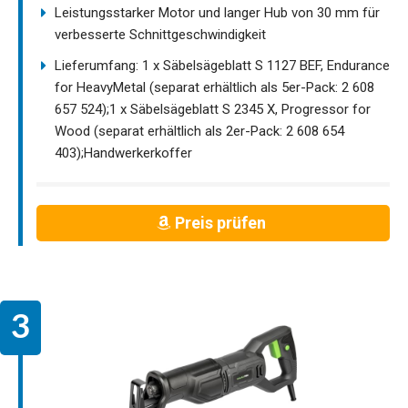
Leistungsstarker Motor und langer Hub von 30 mm für
verbesserte Schnittgeschwindigkeit
Lieferumfang: 1 x Säbelsägeblatt S 1127 BEF, Endurance
for HeavyMetal (separat erhältlich als 5er-Pack: 2 608
657 524);1 x Säbelsägeblatt S 2345 X, Progressor for
Wood (separat erhältlich als 2er-Pack: 2 608 654
403);Handwerkerkoffer
Preis prüfen