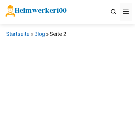
Zum
M
Inhalt
springen
Startseite
»
Blog
»
Seite 2