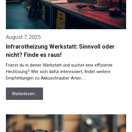
August 7, 2025
Infrarotheizung Werkstatt: Sinnvoll oder
nicht? Finde es raus!
Frierst du in deiner Werkstatt und suchst eine effiziente
Heizlösung? Wer sich dafür interessiert, findet weitere
Empfehlungen zu Akkuschrauber Arten …
Weiterlesen…