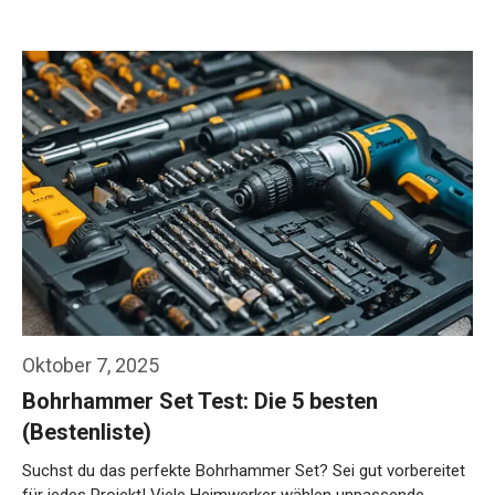
Oktober 7, 2025
Bohrhammer Set Test: Die 5 besten
(Bestenliste)
Suchst du das perfekte Bohrhammer Set? Sei gut vorbereitet
für jedes Projekt! Viele Heimwerker wählen unpassende