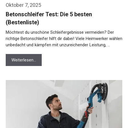
Oktober 7, 2025
Betonschleifer Test: Die 5 besten
(Bestenliste)
Möchtest du unschöne Schleifergebnisse vermeiden? Der
richtige Betonschleifer hilft dir dabei! Viele Heimwerker wählen
unbedacht und kämpfen mit unzureichender Leistung, …
Weiterlesen…