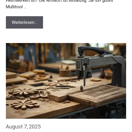
Heimwerken ist? Die Antwort ist eindeutig: Ja! Ein gutes
Multitool …
Weiterlesen…
August 7, 2025