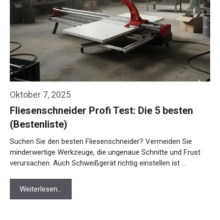
Oktober 7, 2025
Fliesenschneider Profi Test: Die 5 besten
(Bestenliste)
Suchen Sie den besten Fliesenschneider? Vermeiden Sie
minderwertige Werkzeuge, die ungenaue Schnitte und Frust
verursachen. Auch Schweißgerät richtig einstellen ist …
Weiterlesen…